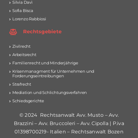
Silvia Davì
Sofia Bisca
Lorenzo Rabbiosi
Rechtsgebiete
Zivilrecht
Arbeitsrecht
Familienrecht und Minderjährige
Krisenmanagment für Unternehmen und
Forderungseintreibungen
Strafrecht
Mediation und Schlichtungsverfahren
Schiedsgerichte
© 2024 Rechtsanwalt Avv. Musto – Avv.
Brazzini – Avv. Bruccoleri – Avv. Cipolla | P.iva
01398700219- Italien – Rechtsanwalt Bozen