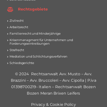
Rechtsgebiete
Zivilrecht
Arbeitsrecht
Familienrecht und Minderjährige
Krisenmanagment für Unternehmen und
Forderungseintreibungen
Strafrecht
Mediation und Schlichtungsverfahren
Schiedsgerichte
© 2024 Rechtsanwalt Avv. Musto – Avv.
Brazzini – Avv. Bruccoleri – Avv. Cipolla | P.iva
01398700219- Italien – Rechtsanwalt Bozen
Bozen Meran Brixen Leifers
Privacy & Cookie Policy