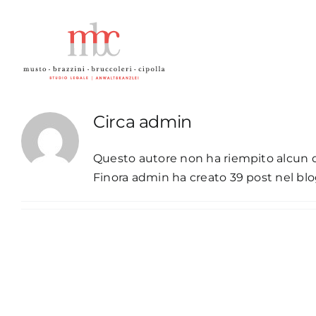
Salta
al
contenuto
Circa
admin
Questo autore non ha riempito alcun d
Finora admin ha creato 39 post nel blo