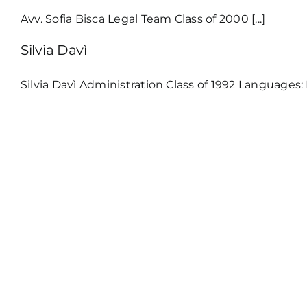
Avv. Sofia Bisca Legal Team Class of 2000 [...]
Silvia Davì
Silvia Davì Administration Class of 1992 Languages: Ita