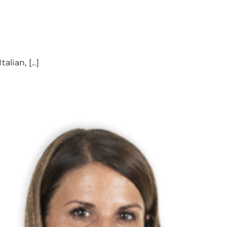
lian, [...]